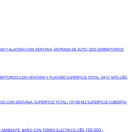
JO Y ALACENA CON VENTANA, ENTRADA DE AUTO, DOS DORMITORIOS
U$S
TORIOS CON VENTANA Y PLACARD SUPERFICIE TOTAL: 94,51 MTS.
S CON VENTANA. SUPERFICIE TOTAL: 197.00 M2 SUPERFICIE CUBIERTA:
U$S 100.000.-
N AMBIENTE, BAÑO CON TERMO ELECTRICO.