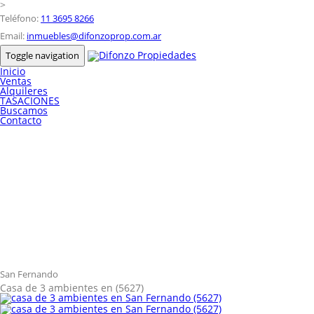
>
Teléfono:
11 3695 8266
Email:
inmuebles@difonzoprop.com.ar
Toggle navigation
Inicio
Ventas
Alquileres
TASACIONES
Buscamos
Contacto
San Fernando
Casa de 3 ambientes en (5627)