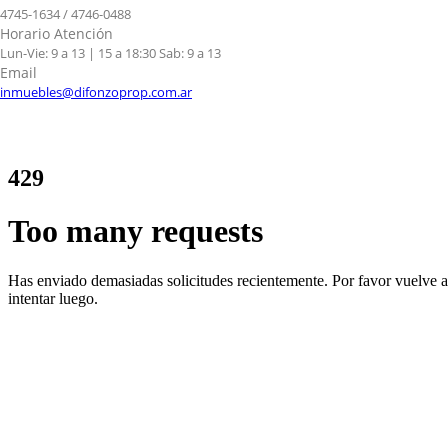
4745-1634 / 4746-0488
Horario Atención
Lun-Vie: 9 a 13 | 15 a 18:30 Sab: 9 a 13
Email
inmuebles@difonzoprop.com.ar