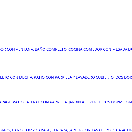
MEDOR CON VENTANA, BAÑO COMPLETO, COCINA COMEDOR CON MESADA BA
TO CON DUCHA, PATIO CON PARRILLA Y LAVADERO CUBIERTO, DOS DORMI
AGE, PATIO LATERAL CON PARRILLA, JARDIN AL FRENTE. DOS DORMITORIO
RIOS, BAÑO COMP GARAGE, TERRAZA, JARDIN CON LAVADERO 2º CASA: U