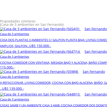
Propiedades similares
(Casa de 3 ambientes en San Fernando)
31
San Fernando
Casa de 3 ambientes
CASA DOS PLANTAS 3 AMBIENTES C/ GALPON PLANTA BAJA: LIVING CO
U$S 150.000.-
AMPLIOS, GALPON...
14
San Fernando
Casa de 3 ambientes
COCINA COMEDOR CON VENTANA, MESADA BAJO Y ALACENA, BAÑO COMPLE
115.000.-
8
San Fernando
Casa de 3 ambientes
A REFACCIONAR. LIVING COMEDOR, COCINA CON BAJO ALACENA, BAÑO, GAR
U$S 139.000.-
...
15
San Fernando
Casa de 3 ambientes
CASAS 3AMB Y UN AMBIENTE CASA 3 AMB: COCINA COMEDOR DOS DOMITO