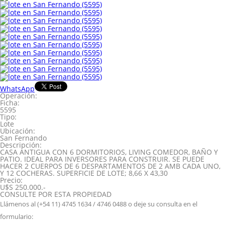
WhatsApp
Operación:
Ficha:
5595
Tipo:
Lote
Ubicación:
San Fernando
Descripción:
CASA ANTIGUA CON 6 DORMITORIOS, LIVING COMEDOR, BAÑO Y
PATIO. IDEAL PARA INVERSORES PARA CONSTRUIR. SE PUEDE
HACER 2 CUERPOS DE 6 DESPARTAMENTOS DE 2 AMB CADA UNO,
Y 12 COCHERAS. SUPERFICIE DE LOTE; 8,66 X 43,30
Precio:
U$S 250.000.-
CONSULTE POR ESTA PROPIEDAD
Llámenos al (+54 11) 4745 1634 / 4746 0488 o deje su consulta en el
formulario: