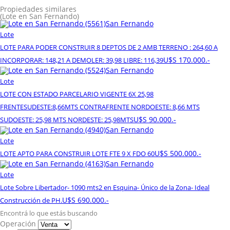
Propiedades similares
(Lote en San Fernando)
San Fernando
Lote
LOTE PARA PODER CONSTRUIR 8 DEPTOS DE 2 AMB TERRENO : 264,60 A
U$S 170.000.-
INCORPORAR: 148,21 A DEMOLER: 39,98 LIBRE: 116,39
San Fernando
Lote
LOTE CON ESTADO PARCELARIO VIGENTE 6X 25,98
FRENTESUDESTE:8,66MTS CONTRAFRENTE NORDOESTE: 8,66 MTS
U$S 90.000.-
SUDOESTE: 25,98 MTS NORDESTE: 25,98MTS
San Fernando
Lote
U$S 500.000.-
LOTE APTO PARA CONSTRUIR LOTE FTE 9 X FDO 60
San Fernando
Lote
Lote Sobre Libertador- 1090 mts2 en Esquina- Único de la Zona- Ideal
U$S 690.000.-
Construcción de PH.
Encontrá lo que estás buscando
Operación