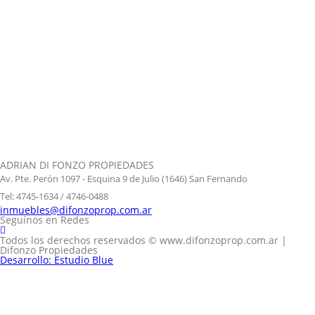
ADRIAN DI FONZO PROPIEDADES
Av. Pte. Perón 1097 - Esquina 9 de Julio (1646) San Fernando
Tel: 4745-1634 / 4746-0488
inmuebles@difonzoprop.com.ar
Seguínos en Redes
Todos los derechos reservados © www.difonzoprop.com.ar |
Difonzo Propiedades
Desarrollo: Estudio Blue