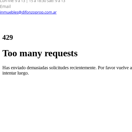
Lun-Vie: 9 a 13 | 15 a 18:30 Sab: 9 a 13
Email
inmuebles@difonzoprop.com.ar