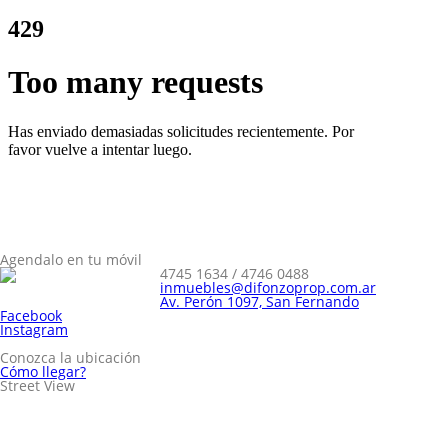
Agendalo en tu móvil
4745 1634 / 4746 0488
inmuebles@difonzoprop.com.ar
Av. Perón 1097, San Fernando
Facebook
Instagram
Conozca la ubicación
Cómo llegar?
Street View