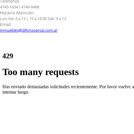
Teléfonos
4745-1634 / 4746-0488
Horario Atención
Lun-Vie: 9 a 13 | 15 a 18:30 Sab: 9 a 13
Email
inmuebles@difonzoprop.com.ar