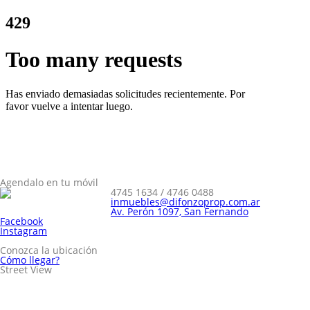
Agendalo en tu móvil
4745 1634 / 4746 0488
inmuebles@difonzoprop.com.ar
Av. Perón 1097, San Fernando
Facebook
Instagram
Conozca la ubicación
Cómo llegar?
Street View