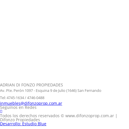
ADRIAN DI FONZO PROPIEDADES
Av. Pte. Perón 1097 - Esquina 9 de Julio (1646) San Fernando
Tel: 4745-1634 / 4746-0488
inmuebles@difonzoprop.com.ar
Seguínos en Redes
Todos los derechos reservados © www.difonzoprop.com.ar |
Difonzo Propiedades
Desarrollo: Estudio Blue