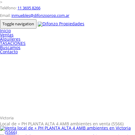
>
Teléfono:
11 3695 8266
Email:
inmuebles@difonzoprop.com.ar
Toggle navigation
Inicio
Ventas
Alquileres
TASACIONES
Buscamos
Contacto
Victoria
Local de + PH PLANTA ALTA 4 AMB ambientes en venta (5566)