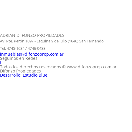
ADRIAN DI FONZO PROPIEDADES
Av. Pte. Perón 1097 - Esquina 9 de Julio (1646) San Fernando
Tel: 4745-1634 / 4746-0488
inmuebles@difonzoprop.com.ar
Seguínos en Redes
Todos los derechos reservados © www.difonzoprop.com.ar |
Difonzo Propiedades
Desarrollo: Estudio Blue