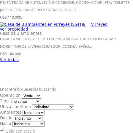
PB: ENTRADA DE AUTO, LIVING COMEDOR, COCINA COMPLETA, TOILETTE,
JARDIN CON LAVADERO Y ENTRADA DE AUT...
U$S 110.000.-
6
Virreyes
ver propiedad
Casa de 3 ambientes
CASA 3 AMBIENTES + DEPTO MONOAMBIENTE AL FONDO CASA: 2
DORMITORIOS, LIVING COMEDOR, COCINA, BAÑO...
U$S 140.000.-
Ver todas
Encontrá lo que estás buscando
Operación
Tipo
Ubicación/Zona
Ambientes
Desde
Hasta
Sólo con precio