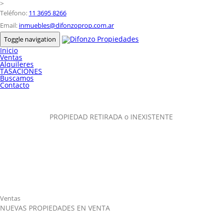
>
Teléfono:
11 3695 8266
Email:
inmuebles@difonzoprop.com.ar
Toggle navigation
Inicio
Ventas
Alquileres
TASACIONES
Buscamos
Contacto
PROPIEDAD RETIRADA o INEXISTENTE
Ventas
NUEVAS PROPIEDADES EN VENTA