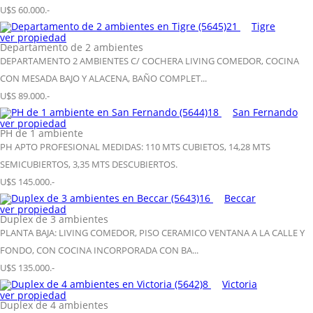
U$S 60.000.-
21
Tigre
ver propiedad
Departamento de 2 ambientes
DEPARTAMENTO 2 AMBIENTES C/ COCHERA LIVING COMEDOR, COCINA
CON MESADA BAJO Y ALACENA, BAÑO COMPLET...
U$S 89.000.-
18
San Fernando
ver propiedad
PH de 1 ambiente
PH APTO PROFESIONAL MEDIDAS: 110 MTS CUBIETOS, 14,28 MTS
SEMICUBIERTOS, 3,35 MTS DESCUBIERTOS.
U$S 145.000.-
16
Beccar
ver propiedad
Duplex de 3 ambientes
PLANTA BAJA: LIVING COMEDOR, PISO CERAMICO VENTANA A LA CALLE Y
FONDO, CON COCINA INCORPORADA CON BA...
U$S 135.000.-
8
Victoria
ver propiedad
Duplex de 4 ambientes