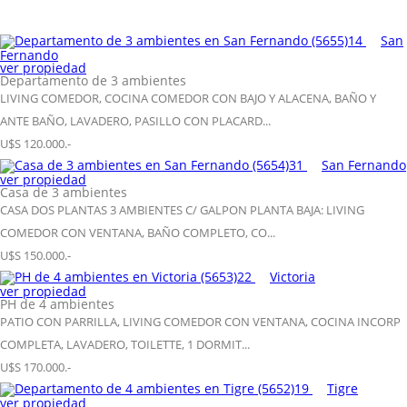
14
San
Fernando
ver propiedad
Departamento de 3 ambientes
LIVING COMEDOR, COCINA COMEDOR CON BAJO Y ALACENA, BAÑO Y
ANTE BAÑO, LAVADERO, PASILLO CON PLACARD...
U$S 120.000.-
31
San Fernando
ver propiedad
Casa de 3 ambientes
CASA DOS PLANTAS 3 AMBIENTES C/ GALPON PLANTA BAJA: LIVING
COMEDOR CON VENTANA, BAÑO COMPLETO, CO...
U$S 150.000.-
22
Victoria
ver propiedad
PH de 4 ambientes
PATIO CON PARRILLA, LIVING COMEDOR CON VENTANA, COCINA INCORP
COMPLETA, LAVADERO, TOILETTE, 1 DORMIT...
U$S 170.000.-
19
Tigre
ver propiedad