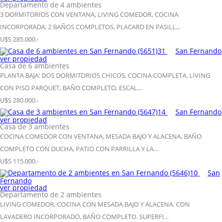
Departamento de 4 ambientes
3 DORMITORIOS CON VENTANA, LIVING COMEDOR, COCINA
INCORPORADA, 2 BAÑOS COMPLETOS, PLACARD EN PASILL...
U$S 285.000.-
31
San Fernando
ver propiedad
Casa de 6 ambientes
PLANTA BAJA: DOS DORMITORIOS CHICOS, COCINA COMPLETA, LIVING
CON PISO PARQUET, BAÑO COMPLETO, ESCAL...
U$S 280.000.-
14
San Fernando
ver propiedad
Casa de 3 ambientes
COCINA COMEDOR CON VENTANA, MESADA BAJO Y ALACENA, BAÑO
COMPLETO CON DUCHA, PATIO CON PARRILLA Y LA...
U$S 115.000.-
10
San
Fernando
ver propiedad
Departamento de 2 ambientes
LIVING COMEDOR, COCINA CON MESADA BAJO Y ALACENA. CON
LAVADERO INCORPORADO, BAÑO COMPLETO. SUPERFI...