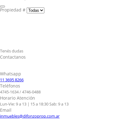
Propiedad #
Tenés dudas
Contactanos
Whatsapp
11 3695 8266
Teléfonos
4745-1634 / 4746-0488
Horario Atención
Lun-Vie: 9 a 13 | 15 a 18:30 Sab: 9 a 13
Email
inmuebles@difonzoprop.com.ar