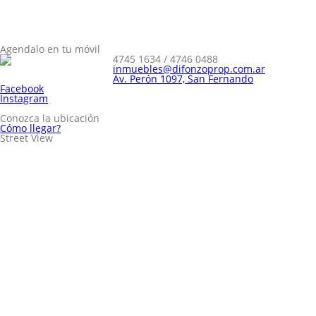
Agendalo en tu móvil
4745 1634 / 4746 0488
inmuebles@difonzoprop.com.ar
Av. Perón 1097, San Fernando
Facebook
Instagram
Conozca la ubicación
Cómo llegar?
Street View