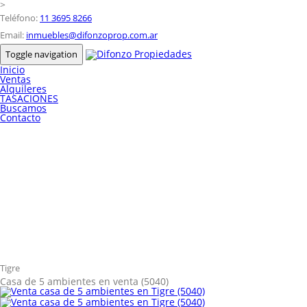
>
Teléfono:
11 3695 8266
Email:
inmuebles@difonzoprop.com.ar
Toggle navigation
Inicio
Ventas
Alquileres
TASACIONES
Buscamos
Contacto
Tigre
Casa de 5 ambientes en venta (5040)