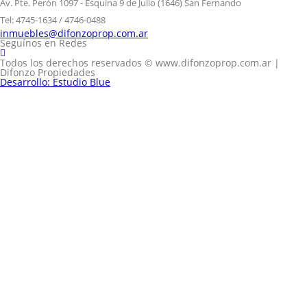
Av. Pte. Perón 1097 - Esquina 9 de Julio (1646) San Fernando
Tel: 4745-1634 / 4746-0488
inmuebles@difonzoprop.com.ar
Seguínos en Redes
Todos los derechos reservados © www.difonzoprop.com.ar |
Difonzo Propiedades
Desarrollo: Estudio Blue