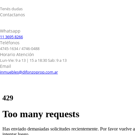
Tenés dudas
Contactanos
Whatsapp
11 3695 8266
Teléfonos
4745-1634 / 4746-0488
Horario Atención
Lun-Vie: 9 a 13 | 15 a 18:30 Sab: 9 a 13
Email
inmuebles@difonzoprop.com.ar