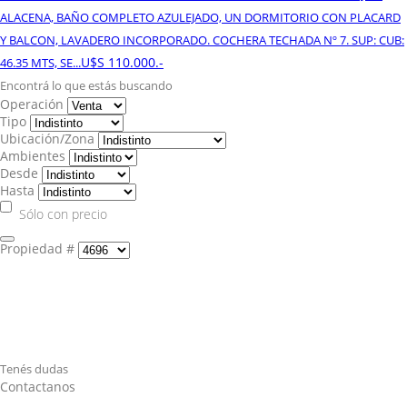
ALACENA, BAÑO COMPLETO AZULEJADO, UN DORMITORIO CON PLACARD
Y BALCON, LAVADERO INCORPORADO. COCHERA TECHADA Nº 7. SUP: CUB:
U$S 110.000.-
46.35 MTS, SE...
Encontrá lo que estás buscando
Operación
Tipo
Ubicación/Zona
Ambientes
Desde
Hasta
Sólo con precio
Propiedad #
Tenés dudas
Contactanos