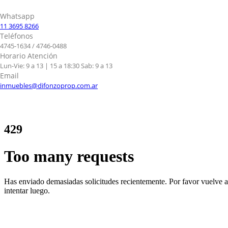
Whatsapp
11 3695 8266
Teléfonos
4745-1634 / 4746-0488
Horario Atención
Lun-Vie: 9 a 13 | 15 a 18:30 Sab: 9 a 13
Email
inmuebles@difonzoprop.com.ar