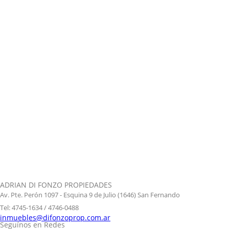
ADRIAN DI FONZO PROPIEDADES
Av. Pte. Perón 1097 - Esquina 9 de Julio (1646) San Fernando
Tel: 4745-1634 / 4746-0488
inmuebles@difonzoprop.com.ar
Seguínos en Redes