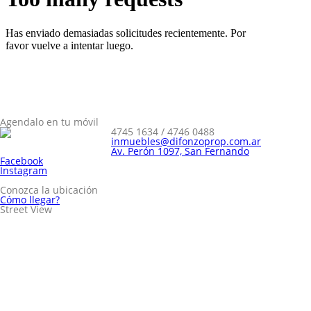
Agendalo en tu móvil
4745 1634 / 4746 0488
inmuebles@difonzoprop.com.ar
Av. Perón 1097, San Fernando
Facebook
Instagram
Conozca la ubicación
Cómo llegar?
Street View