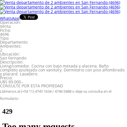
WhatsApp
Operación:
Venta
Ficha:
4696
Tipo:
Departamento
Ambientes:
2
Ubicación:
San Fernando
Descripción:
Living/comedor. Cocina con bajo mesada y alacena. Baño
completo azulejado con vanitory. Dormitorio con piso alfombrado
y placard. Lavadero.
Precio:
U$S 89.000.-
CONSULTE POR ESTA PROPIEDAD
Llámenos al (+54 11) 4745 1634 / 4746 0488 o deje su consulta en el
formulario: