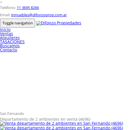
>
Teléfono:
11 3695 8266
Email:
inmuebles@difonzoprop.com.ar
Toggle navigation
Inicio
Ventas
Alquileres
TASACIONES
Buscamos
Contacto
San Fernando
Departamento de 2 ambientes en venta (4696)