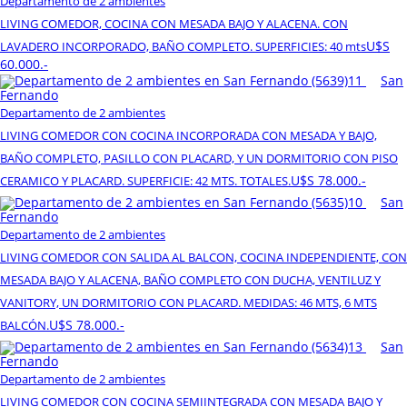
Departamento de 2 ambientes
LIVING COMEDOR, COCINA CON MESADA BAJO Y ALACENA. CON
U$S
LAVADERO INCORPORADO, BAÑO COMPLETO. SUPERFICIES: 40 mts
60.000.-
11
San
Fernando
Departamento de 2 ambientes
LIVING COMEDOR CON COCINA INCORPORADA CON MESADA Y BAJO,
BAÑO COMPLETO, PASILLO CON PLACARD, Y UN DORMITORIO CON PISO
U$S 78.000.-
CERAMICO Y PLACARD. SUPERFICIE: 42 MTS. TOTALES.
10
San
Fernando
Departamento de 2 ambientes
LIVING COMEDOR CON SALIDA AL BALCON, COCINA INDEPENDIENTE, CON
MESADA BAJO Y ALACENA, BAÑO COMPLETO CON DUCHA, VENTILUZ Y
VANITORY, UN DORMITORIO CON PLACARD. MEDIDAS: 46 MTS, 6 MTS
U$S 78.000.-
BALCÓN.
13
San
Fernando
Departamento de 2 ambientes
LIVING COMEDOR CON COCINA SEMIINTEGRADA CON MESADA BAJO Y